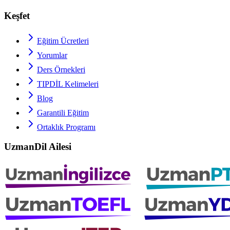
Keşfet
Eğitim Ücretleri
Yorumlar
Ders Örnekleri
TIPDİL
Kelimeleri
Blog
Garantili Eğitim
Ortaklık Programı
UzmanDil Ailesi