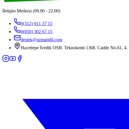
İletişim Merkezi (09.00 - 22.00)
0(312) 911 37 15
0(850) 302 67 15
destek@uzmandil.com
Hacettepe İvedik OSB. Teknokenti 1368. Cadde No.61, 4