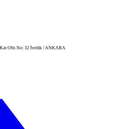
. Kat Ofis No: 32 İvedik / ANKARA