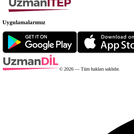
Uygulamalarımız
©
2026
— Tüm hakları saklıdır.