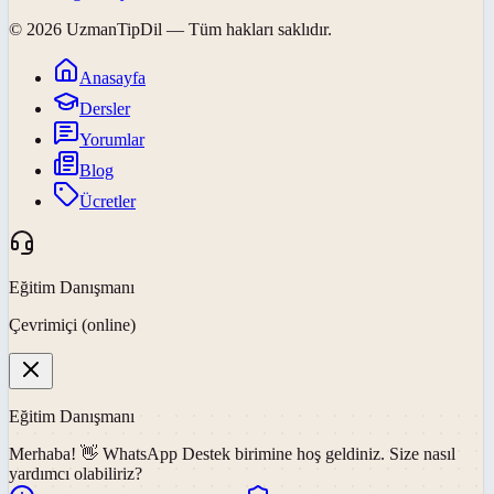
©
2026
UzmanTipDil
— Tüm hakları saklıdır.
Anasayfa
Dersler
Yorumlar
Blog
Ücretler
Eğitim Danışmanı
Çevrimiçi (online)
Eğitim Danışmanı
Merhaba! 👋
WhatsApp Destek
birimine hoş geldiniz. Size nasıl
yardımcı olabiliriz?