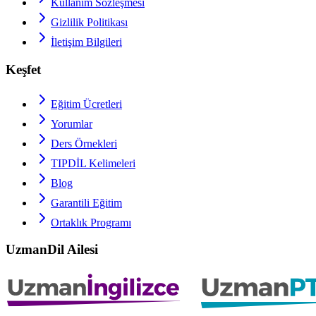
Kullanım Sözleşmesi
Gizlilik Politikası
İletişim Bilgileri
Keşfet
Eğitim Ücretleri
Yorumlar
Ders Örnekleri
TIPDİL
Kelimeleri
Blog
Garantili Eğitim
Ortaklık Programı
UzmanDil Ailesi