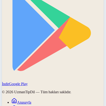
İndir
Google Play
©
2026
UzmanTipDil
— Tüm hakları saklıdır.
Anasayfa