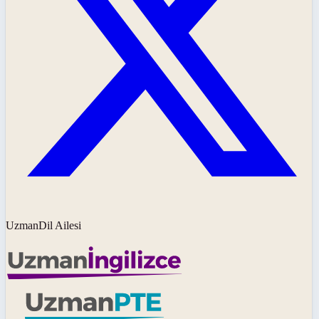
UzmanDil Ailesi