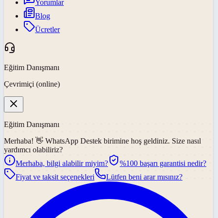
Yorumlar
Blog
Ücretler
Eğitim Danışmanı
Çevrimiçi (online)
Eğitim Danışmanı
Merhaba! 👋
WhatsApp Destek
birimine hoş geldiniz. Size nasıl
yardımcı olabiliriz?
Merhaba, bilgi alabilir miyim?
%100 başarı garantisi nedir?
Fiyat ve taksit seçenekleri
Lütfen beni arar mısınız?