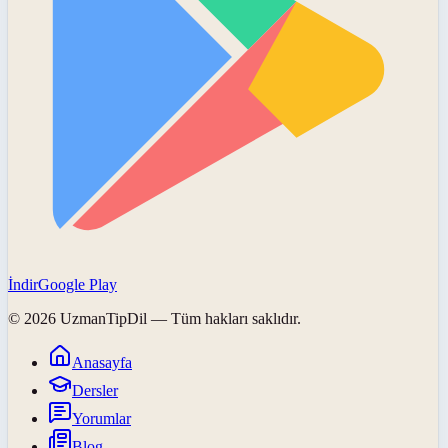
İndir
Google Play
©
2026
UzmanTipDil
— Tüm hakları saklıdır.
Anasayfa
Dersler
Yorumlar
Blog