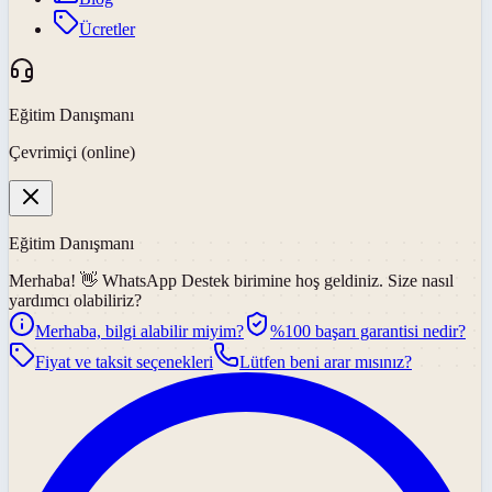
Ücretler
Eğitim Danışmanı
Çevrimiçi (online)
Eğitim Danışmanı
Merhaba! 👋
WhatsApp Destek
birimine hoş geldiniz. Size nasıl
yardımcı olabiliriz?
Merhaba, bilgi alabilir miyim?
%100 başarı garantisi nedir?
Fiyat ve taksit seçenekleri
Lütfen beni arar mısınız?