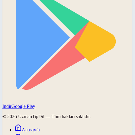
İndir
Google Play
©
2026
UzmanTipDil
— Tüm hakları saklıdır.
Anasayfa