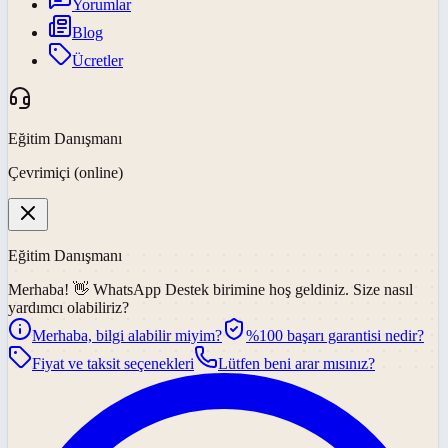
Yorumlar
Blog
Ücretler
Eğitim Danışmanı
Çevrimiçi (online)
Eğitim Danışmanı
Merhaba! 👋
WhatsApp Destek
birimine hoş geldiniz. Size nasıl
yardımcı olabiliriz?
Merhaba, bilgi alabilir miyim?
%100 başarı garantisi nedir?
Fiyat ve taksit seçenekleri
Lütfen beni arar mısınız?