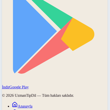
İndir
Google Play
©
2026
UzmanTipDil
— Tüm hakları saklıdır.
Anasayfa