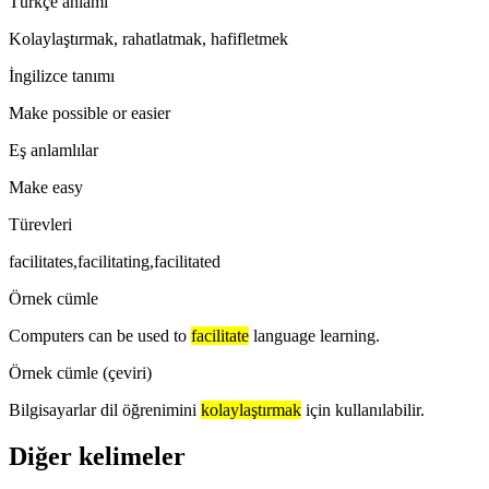
Türkçe anlamı
Kolaylaştırmak, rahatlatmak, hafifletmek
İngilizce tanımı
Make possible or easier
Eş anlamlılar
Make easy
Türevleri
facilitates,facilitating,facilitated
Örnek cümle
Computers can be used to
facilitate
language learning.
Örnek cümle (çeviri)
Bilgisayarlar dil öğrenimini
kolaylaştırmak
için kullanılabilir.
Diğer kelimeler