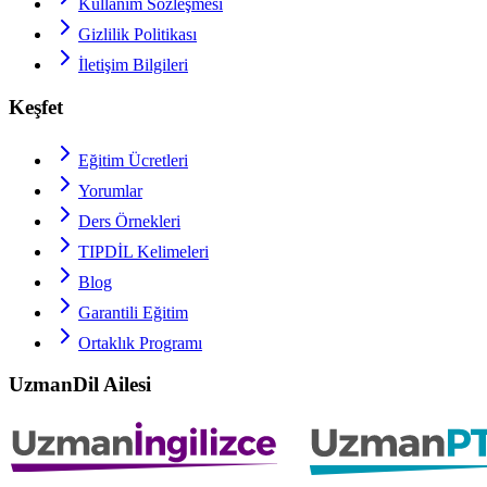
Kullanım Sözleşmesi
Gizlilik Politikası
İletişim Bilgileri
Keşfet
Eğitim Ücretleri
Yorumlar
Ders Örnekleri
TIPDİL
Kelimeleri
Blog
Garantili Eğitim
Ortaklık Programı
UzmanDil Ailesi