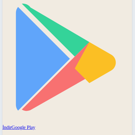
İndir
Google Play