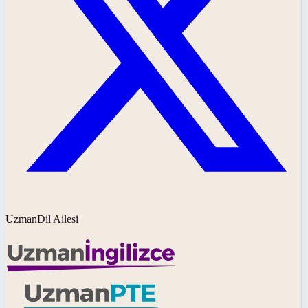
UzmanDil Ailesi