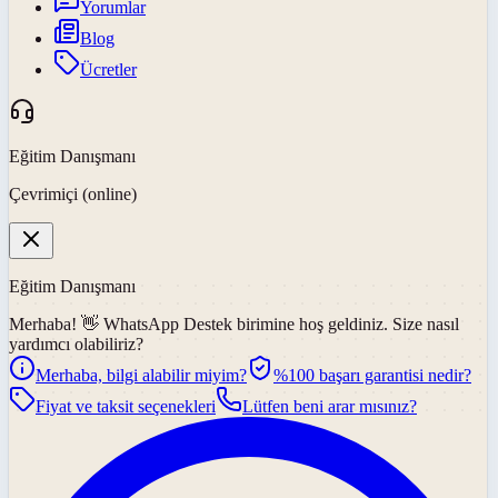
Yorumlar
Blog
Ücretler
Eğitim Danışmanı
Çevrimiçi (online)
Eğitim Danışmanı
Merhaba! 👋
WhatsApp Destek
birimine hoş geldiniz. Size nasıl
yardımcı olabiliriz?
Merhaba, bilgi alabilir miyim?
%100 başarı garantisi nedir?
Fiyat ve taksit seçenekleri
Lütfen beni arar mısınız?