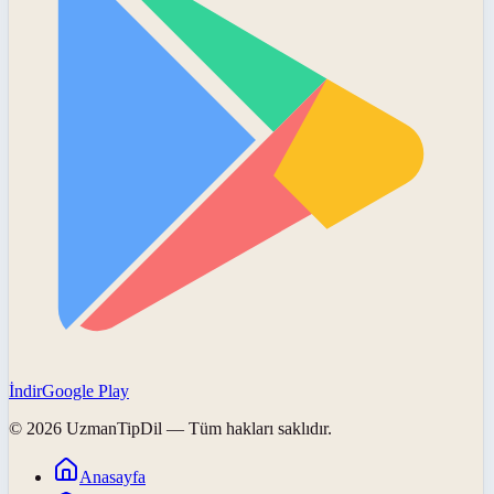
İndir
Google Play
©
2026
UzmanTipDil
— Tüm hakları saklıdır.
Anasayfa