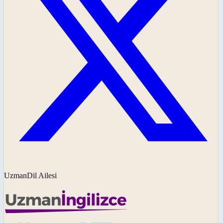
UzmanDil Ailesi