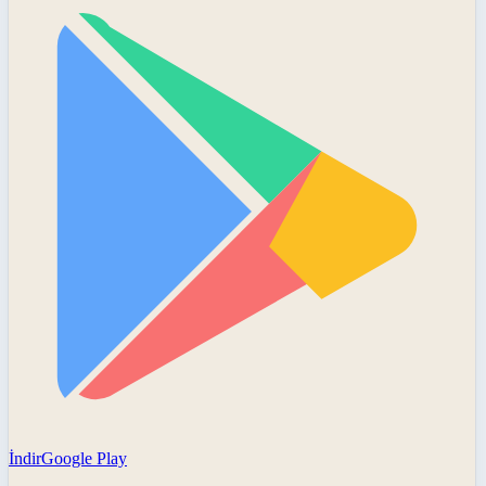
İndir
Google Play