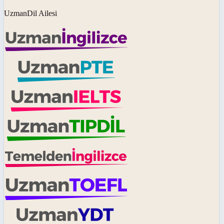
UzmanDil Ailesi