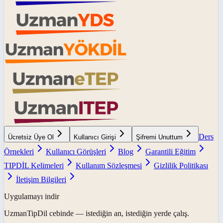
Ders
Ücretsiz Üye Ol
Kullanıcı Girişi
Şifremi Unuttum
Örnekleri
Kullanıcı Görüşleri
Blog
Garantili Eğitim
TIPDİL Kelimeleri
Kullanım Sözleşmesi
Gizlilik Politikası
İletişim Bilgileri
Uygulamayı indir
UzmanTipDil
cebinde — istediğin an, istediğin yerde çalış.