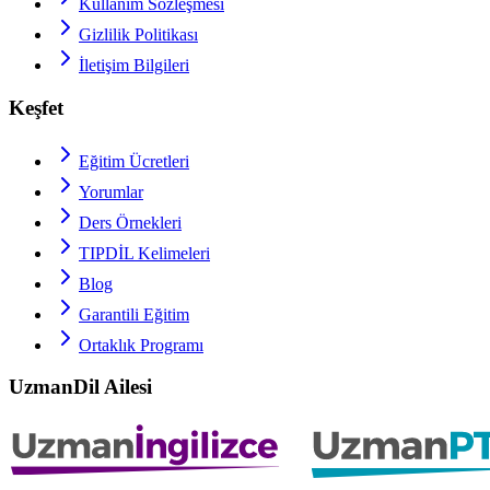
Kullanım Sözleşmesi
Gizlilik Politikası
İletişim Bilgileri
Keşfet
Eğitim Ücretleri
Yorumlar
Ders Örnekleri
TIPDİL
Kelimeleri
Blog
Garantili Eğitim
Ortaklık Programı
UzmanDil Ailesi