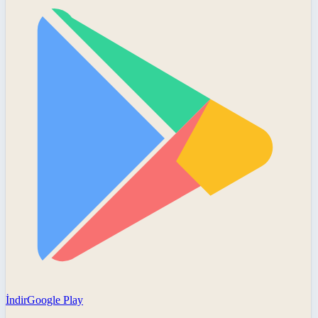
İndir
Google Play