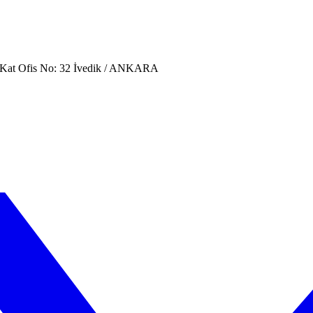
. Kat Ofis No: 32 İvedik / ANKARA