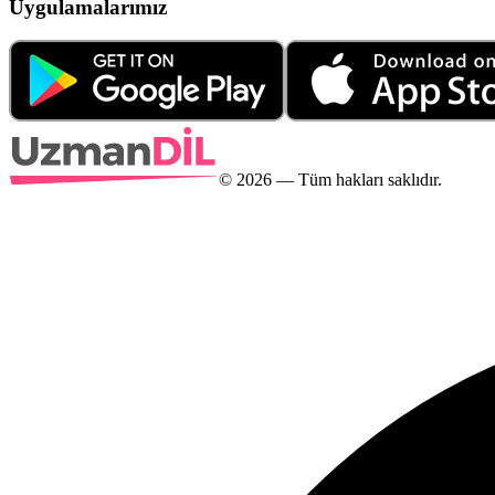
Uygulamalarımız
©
2026
— Tüm hakları saklıdır.