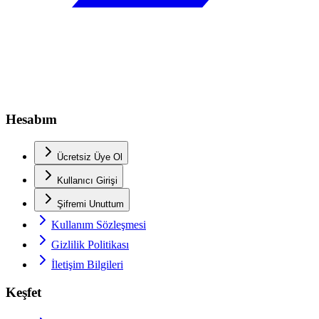
Hesabım
Ücretsiz Üye Ol
Kullanıcı Girişi
Şifremi Unuttum
Kullanım Sözleşmesi
Gizlilik Politikası
İletişim Bilgileri
Keşfet