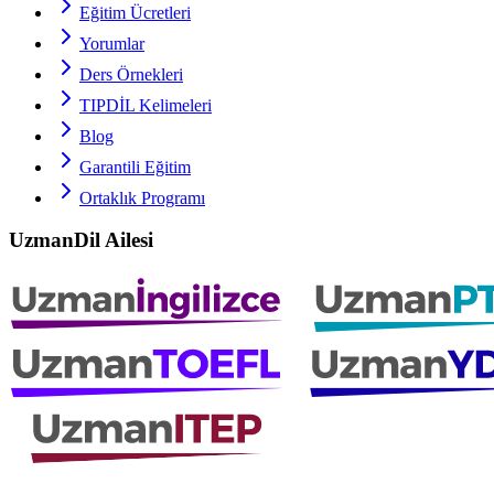
Eğitim Ücretleri
Yorumlar
Ders Örnekleri
TIPDİL
Kelimeleri
Blog
Garantili Eğitim
Ortaklık Programı
UzmanDil Ailesi