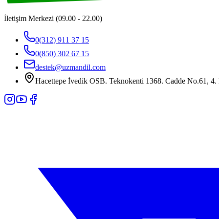
İletişim Merkezi (09.00 - 22.00)
0(312) 911 37 15
0(850) 302 67 15
destek@uzmandil.com
Hacettepe İvedik OSB. Teknokenti 1368. Cadde No.61, 4