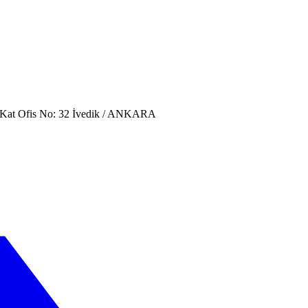
. Kat Ofis No: 32 İvedik / ANKARA