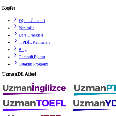
Keşfet
Eğitim Ücretleri
Yorumlar
Ders Örnekleri
TIPDİL
Kelimeleri
Blog
Garantili Eğitim
Ortaklık Programı
UzmanDil Ailesi