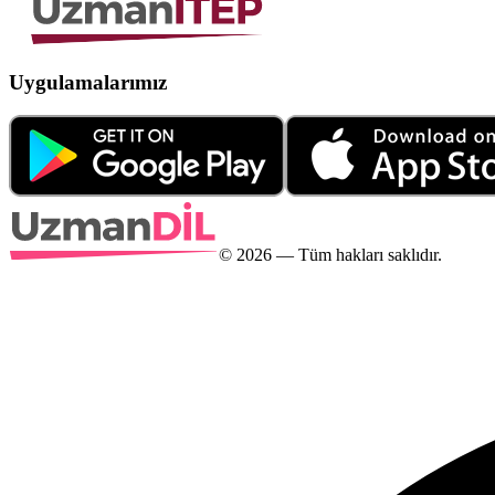
Uygulamalarımız
©
2026
— Tüm hakları saklıdır.