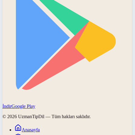
İndir
Google Play
©
2026
UzmanTipDil
— Tüm hakları saklıdır.
Anasayfa