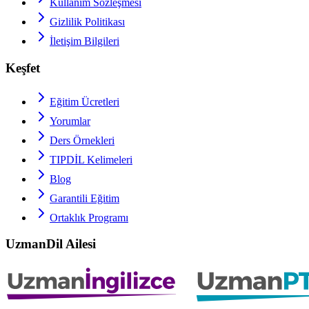
Kullanım Sözleşmesi
Gizlilik Politikası
İletişim Bilgileri
Keşfet
Eğitim Ücretleri
Yorumlar
Ders Örnekleri
TIPDİL
Kelimeleri
Blog
Garantili Eğitim
Ortaklık Programı
UzmanDil Ailesi