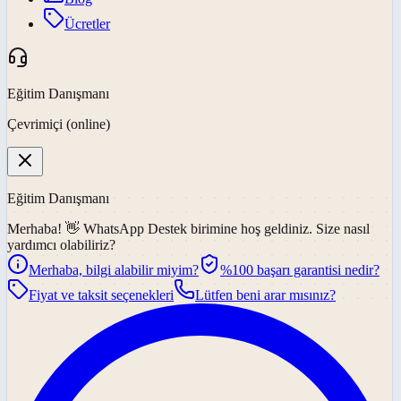
Ücretler
Eğitim Danışmanı
Çevrimiçi (online)
Eğitim Danışmanı
Merhaba! 👋
WhatsApp Destek
birimine hoş geldiniz. Size nasıl
yardımcı olabiliriz?
Merhaba, bilgi alabilir miyim?
%100 başarı garantisi nedir?
Fiyat ve taksit seçenekleri
Lütfen beni arar mısınız?