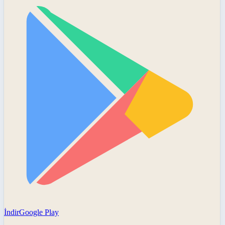
İndir
Google Play