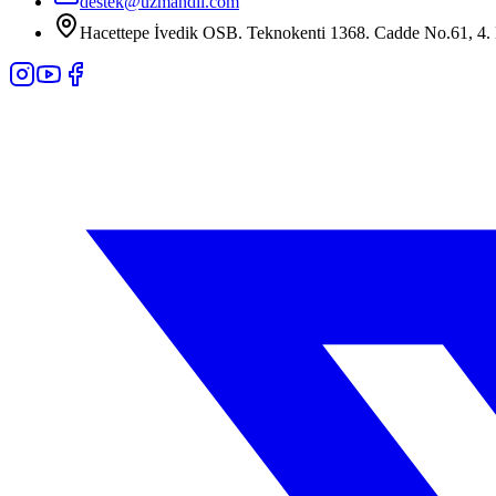
destek@uzmandil.com
Hacettepe İvedik OSB. Teknokenti 1368. Cadde No.61, 4