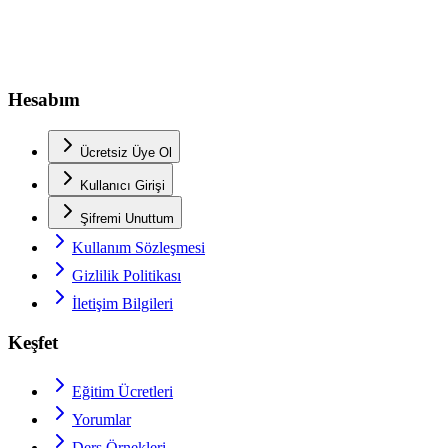
Hesabım
Ücretsiz Üye Ol
Kullanıcı Girişi
Şifremi Unuttum
Kullanım Sözleşmesi
Gizlilik Politikası
İletişim Bilgileri
Keşfet
Eğitim Ücretleri
Yorumlar
Ders Örnekleri