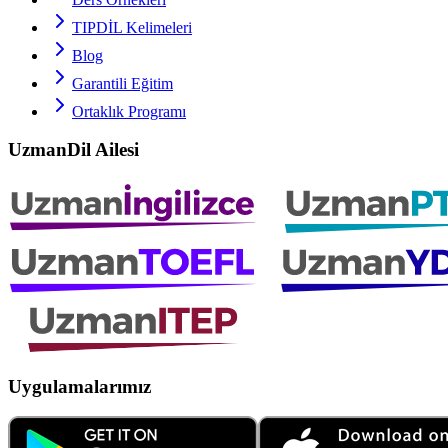
TIPDİL
Kelimeleri
Blog
Garantili Eğitim
Ortaklık Programı
UzmanDil Ailesi
Uygulamalarımız