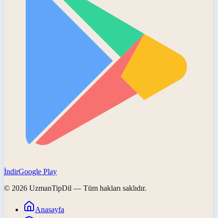
İndir
Google Play
©
2026
UzmanTipDil
— Tüm hakları saklıdır.
Anasayfa