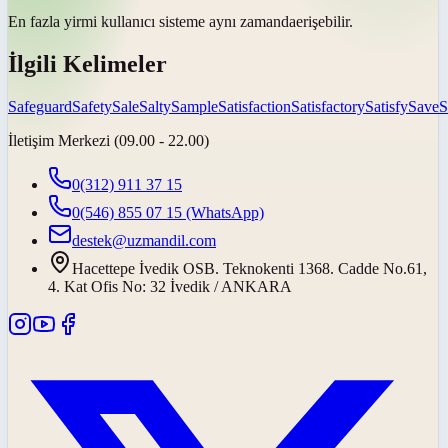
En fazla yirmi kullanıcı sisteme
aynı zamanda
erişebilir.
İlgili Kelimeler
Safeguard
Safety
Sale
Salty
Sample
Satisfaction
Satisfactory
Satisfy
Save
S
İletişim Merkezi (09.00 - 22.00)
0(312) 911 37 15
0(546) 855 07 15
(WhatsApp)
destek@uzmandil.com
Hacettepe İvedik OSB. Teknokenti 1368. Cadde No.61,
4. Kat Ofis No: 32 İvedik / ANKARA