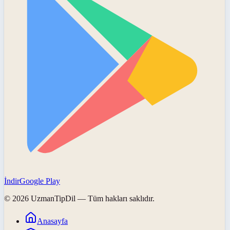
İndir
Google Play
©
2026
UzmanTipDil
— Tüm hakları saklıdır.
Anasayfa