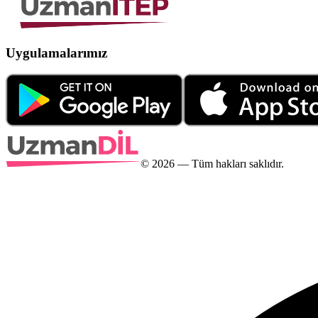
Uygulamalarımız
©
2026
— Tüm hakları saklıdır.