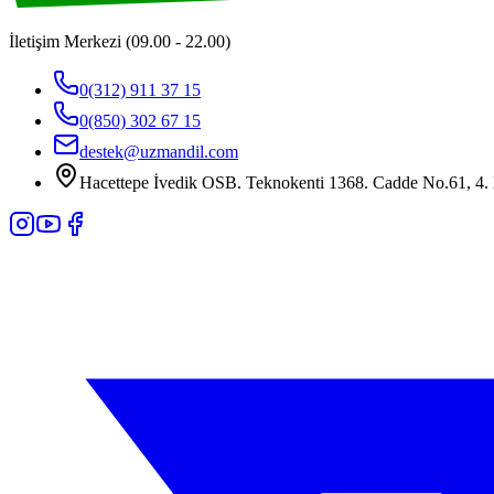
İletişim Merkezi (09.00 - 22.00)
0(312) 911 37 15
0(850) 302 67 15
destek@uzmandil.com
Hacettepe İvedik OSB. Teknokenti 1368. Cadde No.61, 4