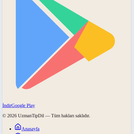
İndir
Google Play
©
2026
UzmanTipDil
— Tüm hakları saklıdır.
Anasayfa