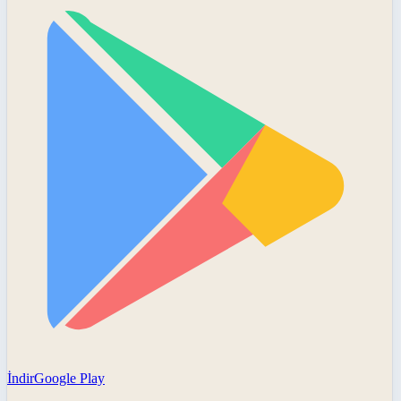
İndir
Google Play