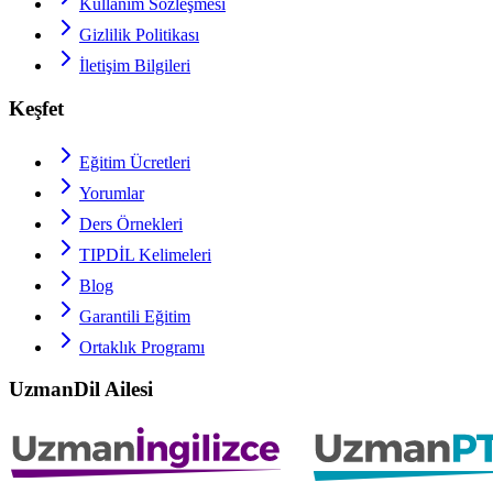
Kullanım Sözleşmesi
Gizlilik Politikası
İletişim Bilgileri
Keşfet
Eğitim Ücretleri
Yorumlar
Ders Örnekleri
TIPDİL
Kelimeleri
Blog
Garantili Eğitim
Ortaklık Programı
UzmanDil Ailesi