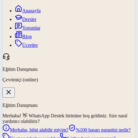
Anasayfa
Dersler
Yorumlar
Blog
Ücretler
Eğitim Danışmanı
Çevrimiçi (online)
Eğitim Danışmanı
Merhaba! 👋
WhatsApp Destek
birimine hoş geldiniz. Size nasıl
yardımcı olabiliriz?
Merhaba, bilgi alabilir miyim?
%100 başarı garantisi nedir?