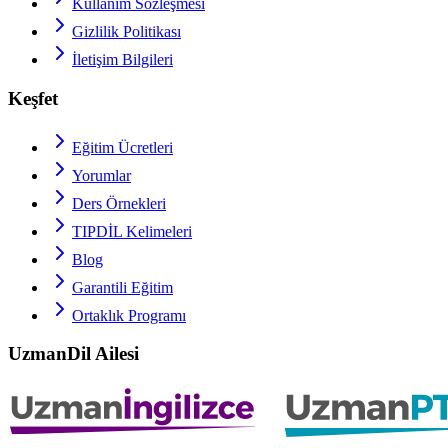
Kullanım Sözleşmesi
Gizlilik Politikası
İletişim Bilgileri
Keşfet
Eğitim Ücretleri
Yorumlar
Ders Örnekleri
TIPDİL
Kelimeleri
Blog
Garantili Eğitim
Ortaklık Programı
UzmanDil Ailesi