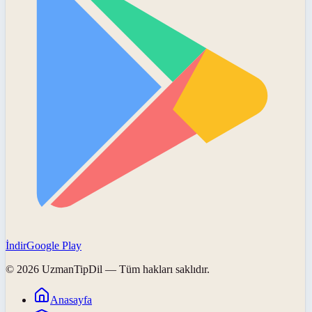
İndir
Google Play
©
2026
UzmanTipDil
— Tüm hakları saklıdır.
Anasayfa