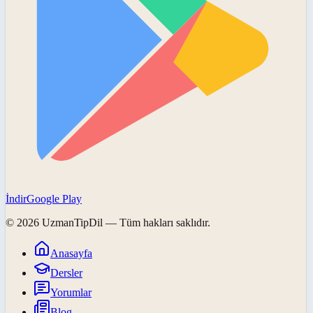
İndir
Google Play
©
2026
UzmanTipDil
— Tüm hakları saklıdır.
Anasayfa
Dersler
Yorumlar
Blog