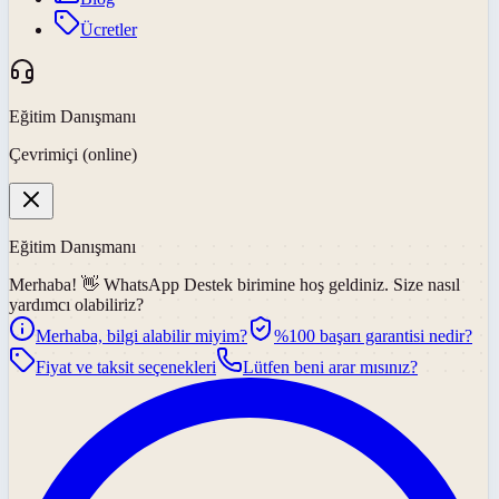
Ücretler
Eğitim Danışmanı
Çevrimiçi (online)
Eğitim Danışmanı
Merhaba! 👋
WhatsApp Destek
birimine hoş geldiniz. Size nasıl
yardımcı olabiliriz?
Merhaba, bilgi alabilir miyim?
%100 başarı garantisi nedir?
Fiyat ve taksit seçenekleri
Lütfen beni arar mısınız?