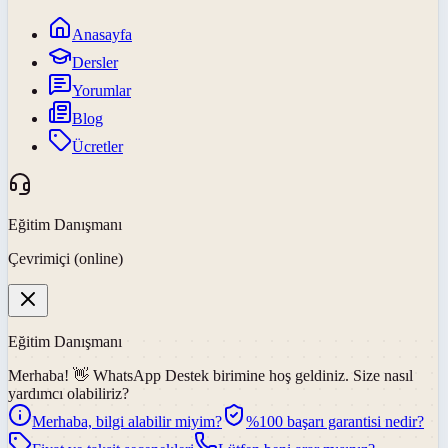
Anasayfa
Dersler
Yorumlar
Blog
Ücretler
Eğitim Danışmanı
Çevrimiçi (online)
Eğitim Danışmanı
Merhaba! 👋
WhatsApp Destek
birimine hoş geldiniz. Size nasıl
yardımcı olabiliriz?
Merhaba, bilgi alabilir miyim?
%100 başarı garantisi nedir?