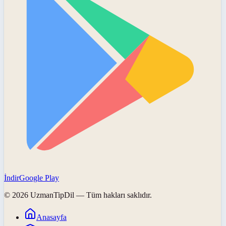
İndir
Google Play
©
2026
UzmanTipDil
— Tüm hakları saklıdır.
Anasayfa