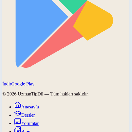
İndir
Google Play
©
2026
UzmanTipDil
— Tüm hakları saklıdır.
Anasayfa
Dersler
Yorumlar
Blog