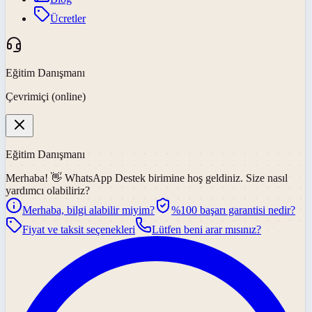
Ücretler
Eğitim Danışmanı
Çevrimiçi (online)
Eğitim Danışmanı
Merhaba! 👋
WhatsApp Destek
birimine hoş geldiniz. Size nasıl
yardımcı olabiliriz?
Merhaba, bilgi alabilir miyim?
%100 başarı garantisi nedir?
Fiyat ve taksit seçenekleri
Lütfen beni arar mısınız?