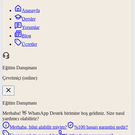
Anasayfa
Dersler
Yorumlar
Blog
Ücretler
Eğitim Danışmanı
Çevrimiçi (online)
Eğitim Danışmanı
Merhaba! 👋
WhatsApp Destek
birimine hoş geldiniz. Size nasıl
yardımcı olabiliriz?
Merhaba, bilgi alabilir miyim?
%100 başarı garantisi nedir?