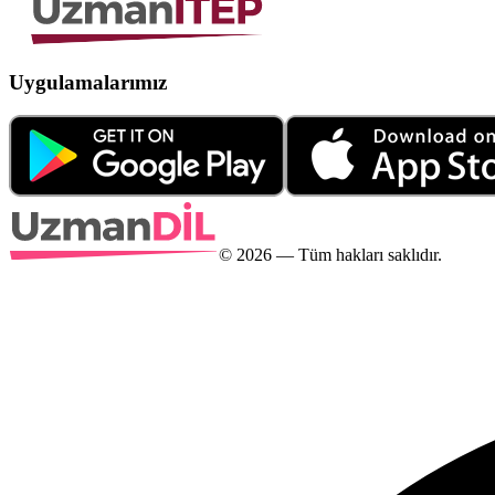
Uygulamalarımız
©
2026
— Tüm hakları saklıdır.