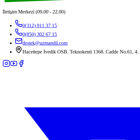
İletişim Merkezi (09.00 - 22.00)
0(312) 911 37 15
0(850) 302 67 15
destek@uzmandil.com
Hacettepe İvedik OSB. Teknokenti 1368. Cadde No.61, 4