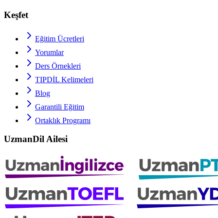
Keşfet
Eğitim Ücretleri
Yorumlar
Ders Örnekleri
TIPDİL
Kelimeleri
Blog
Garantili Eğitim
Ortaklık Programı
UzmanDil Ailesi