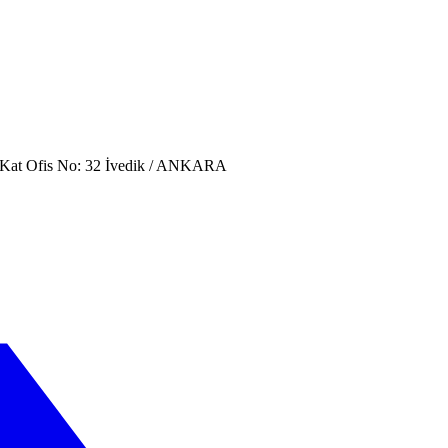
. Kat Ofis No: 32 İvedik / ANKARA