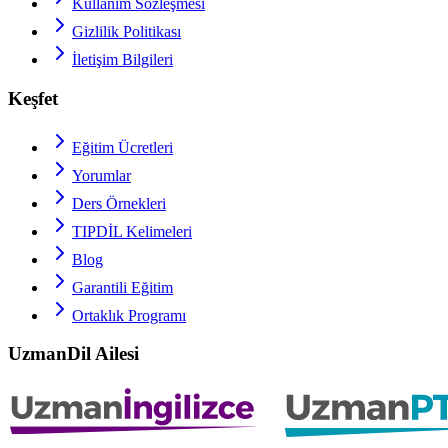
Kullanım Sözleşmesi
Gizlilik Politikası
İletişim Bilgileri
Keşfet
Eğitim Ücretleri
Yorumlar
Ders Örnekleri
TIPDİL
Kelimeleri
Blog
Garantili Eğitim
Ortaklık Programı
UzmanDil Ailesi