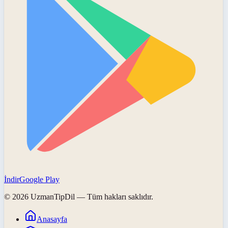
İndir
Google Play
©
2026
UzmanTipDil
— Tüm hakları saklıdır.
Anasayfa