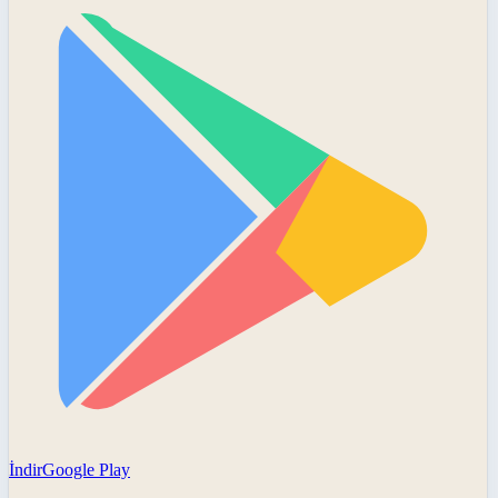
İndir
Google Play