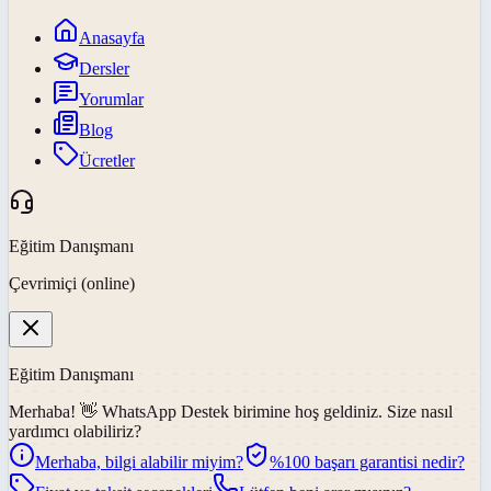
Anasayfa
Dersler
Yorumlar
Blog
Ücretler
Eğitim Danışmanı
Çevrimiçi (online)
Eğitim Danışmanı
Merhaba! 👋
WhatsApp Destek
birimine hoş geldiniz. Size nasıl
yardımcı olabiliriz?
Merhaba, bilgi alabilir miyim?
%100 başarı garantisi nedir?