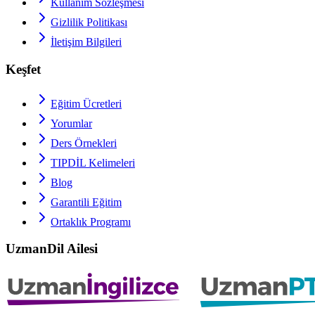
Kullanım Sözleşmesi
Gizlilik Politikası
İletişim Bilgileri
Keşfet
Eğitim Ücretleri
Yorumlar
Ders Örnekleri
TIPDİL
Kelimeleri
Blog
Garantili Eğitim
Ortaklık Programı
UzmanDil Ailesi