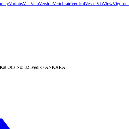
riety
Various
Vast
Vein
Version
Vertebrate
Vertical
Vessel
Via
View
Vigorou
. Kat Ofis No: 32 İvedik / ANKARA