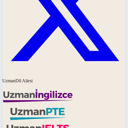
UzmanDil Ailesi