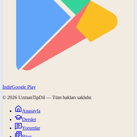
İndir
Google Play
©
2026
UzmanTipDil
— Tüm hakları saklıdır.
Anasayfa
Dersler
Yorumlar
Blog