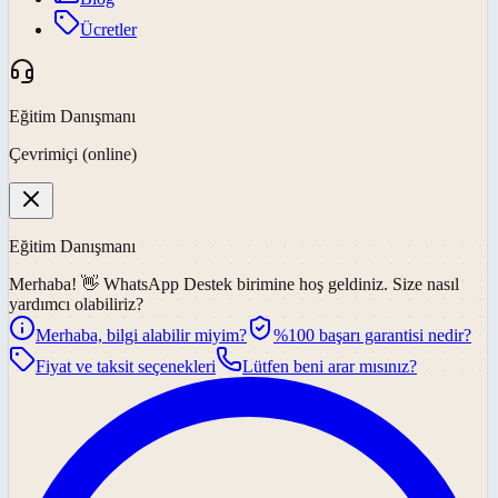
Ücretler
Eğitim Danışmanı
Çevrimiçi (online)
Eğitim Danışmanı
Merhaba! 👋
WhatsApp Destek
birimine hoş geldiniz. Size nasıl
yardımcı olabiliriz?
Merhaba, bilgi alabilir miyim?
%100 başarı garantisi nedir?
Fiyat ve taksit seçenekleri
Lütfen beni arar mısınız?