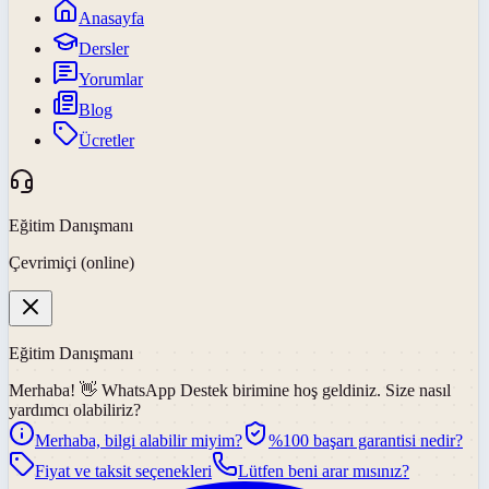
Anasayfa
Dersler
Yorumlar
Blog
Ücretler
Eğitim Danışmanı
Çevrimiçi (online)
Eğitim Danışmanı
Merhaba! 👋
WhatsApp Destek
birimine hoş geldiniz. Size nasıl
yardımcı olabiliriz?
Merhaba, bilgi alabilir miyim?
%100 başarı garantisi nedir?
Fiyat ve taksit seçenekleri
Lütfen beni arar mısınız?