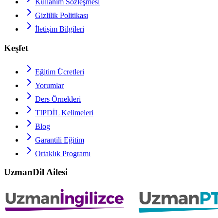
Kullanım Sözleşmesi
Gizlilik Politikası
İletişim Bilgileri
Keşfet
Eğitim Ücretleri
Yorumlar
Ders Örnekleri
TIPDİL
Kelimeleri
Blog
Garantili Eğitim
Ortaklık Programı
UzmanDil Ailesi