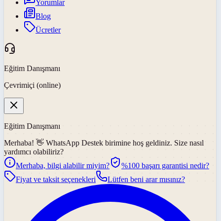
Yorumlar
Blog
Ücretler
Eğitim Danışmanı
Çevrimiçi (online)
Eğitim Danışmanı
Merhaba! 👋
WhatsApp Destek
birimine hoş geldiniz. Size nasıl
yardımcı olabiliriz?
Merhaba, bilgi alabilir miyim?
%100 başarı garantisi nedir?
Fiyat ve taksit seçenekleri
Lütfen beni arar mısınız?