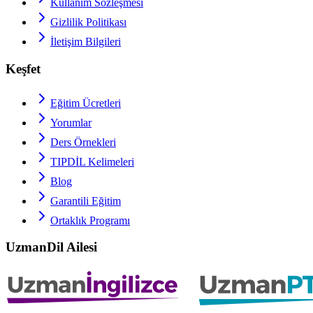
Kullanım Sözleşmesi
Gizlilik Politikası
İletişim Bilgileri
Keşfet
Eğitim Ücretleri
Yorumlar
Ders Örnekleri
TIPDİL
Kelimeleri
Blog
Garantili Eğitim
Ortaklık Programı
UzmanDil Ailesi