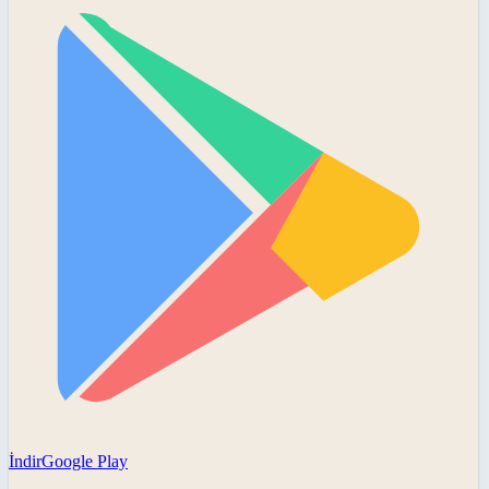
İndir
Google Play